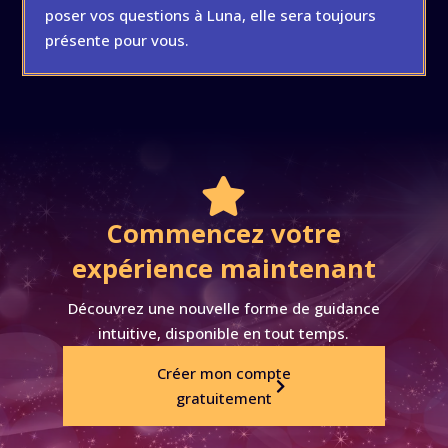
poser vos questions à Luna, elle sera toujours
présente pour vous.

Commencez votre
expérience maintenant
Découvrez une nouvelle forme de guidance
intuitive, disponible en tout temps.
Créer mon compte
gratuitement